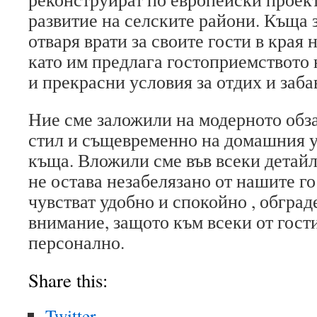
развитие на селските райони. Къща 
отваря врати за своите гости в края 
като им предлага гостоприемството 
и прекрасни условия за отдих и заба
Ние сме заложили на модерното обз
стил и същевременно на домашния у
къща. Вложили сме във всеки детайл
не остава незабелязано от нашите го
чувстват удобно и спокойно , обгра
внимание, защото към всеки от гост
персонално.
Share this:
Twitter